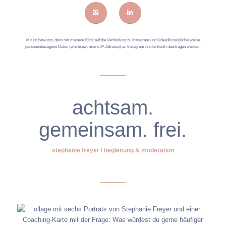
Mir ist bewusst, dass mit meinem Klick auf die Verbindung zu Instagram und LinkedIn möglicherweise
personenbezogene Daten (wie bspw. meine IP-Adresse) an Instagram und LinkedIn übertragen werden.
achtsam.
gemeinsam. frei.
stephanie freyer I begleitung & moderation