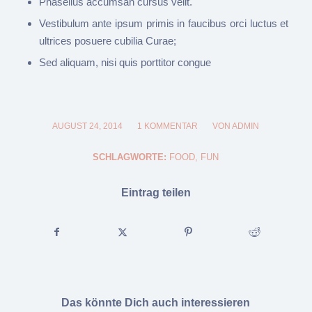
Phasellus accumsan cursus velit.
Vestibulum ante ipsum primis in faucibus orci luctus et
ultrices posuere cubilia Curae;
Sed aliquam, nisi quis porttitor congue
AUGUST 24, 2014
/
1 KOMMENTAR
/
VON
ADMIN
SCHLAGWORTE:
FOOD
,
FUN
Eintrag teilen
Das könnte Dich auch interessieren