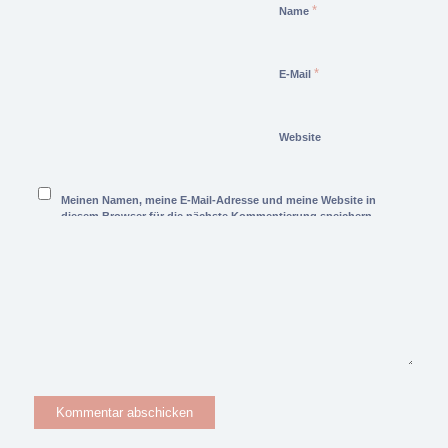
*
Name
*
E-Mail
Website
Meinen Namen, meine E-Mail-Adresse und meine Website in
diesem Browser für die nächste Kommentierung speichern.