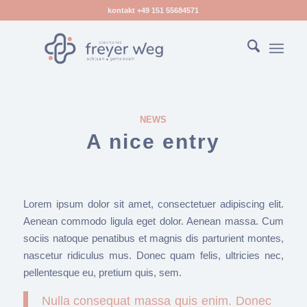
kontakt +49 151 55684571
NEWS
A nice entry
Lorem ipsum dolor sit amet, consectetuer adipiscing elit.
Aenean commodo ligula eget dolor. Aenean massa. Cum
sociis natoque penatibus et magnis dis parturient montes,
nascetur ridiculus mus. Donec quam felis, ultricies nec,
pellentesque eu, pretium quis, sem.
Nulla consequat massa quis enim. Donec