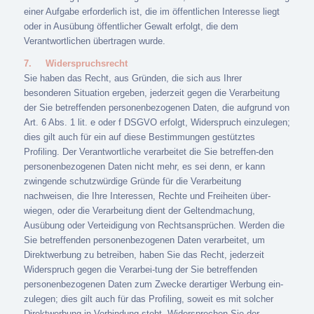
einer Aufgabe erforderlich ist, die im öffentlichen Interesse liegt
oder in Ausübung öffentlicher Gewalt erfolgt, die dem
Verantwortlichen übertragen wurde.
7.
Widerspruchsrecht
Sie haben das Recht, aus Gründen, die sich aus Ihrer
besonderen Situation ergeben, jederzeit gegen die Verarbeitung
der Sie betreffenden personenbezogenen Daten, die aufgrund von
Art. 6 Abs. 1 lit. e oder f DSGVO erfolgt, Widerspruch einzulegen;
dies gilt auch für ein auf diese Bestimmungen gestütztes
Profiling. Der Verantwortliche verarbeitet die Sie betreffen-den
personenbezogenen Daten nicht mehr, es sei denn, er kann
zwingende schutzwürdige Gründe für die Verarbeitung
nachweisen, die Ihre Interessen, Rechte und Freiheiten über-
wiegen, oder die Verarbeitung dient der Geltendmachung,
Ausübung oder Verteidigung von Rechtsansprüchen. Werden die
Sie betreffenden personenbezogenen Daten verarbeitet, um
Direktwerbung zu betreiben, haben Sie das Recht, jederzeit
Widerspruch gegen die Verarbei-tung der Sie betreffenden
personenbezogenen Daten zum Zwecke derartiger Werbung ein-
zulegen; dies gilt auch für das Profiling, soweit es mit solcher
Direktwerbung in Verbindung steht. Widersprechen Sie der