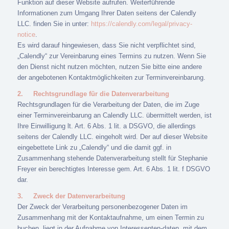
Funktion auf dieser Website aufrufen. Weiterführende
Informationen zum Umgang Ihrer Daten seitens der Calendly
LLC. finden Sie in unter:
https://calendly.com/legal/privacy-
notice
.
Es wird darauf hingewiesen, dass Sie nicht verpflichtet sind,
„Calendly“ zur Vereinbarung eines Termins zu nutzen. Wenn Sie
den Dienst nicht nutzen möchten, nutzen Sie bitte eine andere
der angebotenen Kontaktmöglichkeiten zur Terminvereinbarung.
2.
Rechtsgrundlage für die Datenverarbeitung
Rechtsgrundlagen für die Verarbeitung der Daten, die im Zuge
einer Terminvereinbarung an Calendly LLC. übermittelt werden, ist
Ihre Einwilligung lt. Art. 6 Abs. 1 lit. a DSGVO, die allerdings
seitens der Calendly LLC. eingeholt wird. Der auf dieser Website
eingebettete Link zu „Calendly“ und die damit ggf. in
Zusammenhang stehende Datenverarbeitung stellt für Stephanie
Freyer ein berechtigtes Interesse gem. Art. 6 Abs. 1 lit. f DSGVO
dar.
3.
Zweck der Datenverarbeitung
Der Zweck der Verarbeitung personenbezogener Daten im
Zusammenhang mit der Kontaktaufnahme, um einen Termin zu
buchen, liegt in der Aufnahme von Interessenten-daten, mit dem