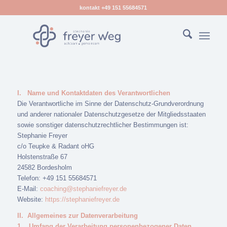
kontakt +49 151 55684571
I.
Name und Kontaktdaten des Verantwortlichen
Die Verantwortliche im Sinne der Datenschutz-Grundverordnung
und anderer nationaler Datenschutzgesetze der Mitgliedsstaaten
sowie sonstiger datenschutzrechtlicher Bestimmungen ist:
Stephanie Freyer
c/o Teupke & Radant oHG
Holstenstraße 67
24582 Bordesholm
Telefon: +49 151 55684571
E-Mail:
coaching@stephaniefreyer.de
Website:
https://stephaniefreyer.de
II.
Allgemeines zur Datenverarbeitung
1.
Umfang der Verarbeitung personenbezogener Daten