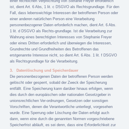
einer rechtlichen Verpflichtung von Stefanie Freyer erforderlich
ist, dient Art. 6 Abs, 1 lit. c DSGVO als Rechtsgrundlage. Für den
Fall, dass lebenswichtige Interessen der betroffenen Person oder
einer anderen natürlichen Person eine Verarbeitung
personenbezogener Daten erforderlich machen, dient Art. 6 Abs.
1 lit. d DSGVO als Rechts-grundlage. Ist die Verarbeitung zur
Wahrung eines berechtigten Interesses von Stephanie Freyer
oder eines Dritten erforderlich und überwiegen die Interessen,
Grundrechte und Grundfreiheiten des Betroffenen das
erstgenannte Interesse nicht, so dient Art. 6 Abs. 1 lit. f DSGVO
als Rechtsgrundlage für die Verarbeitung.
3.
Datenlöschung und Speicherdauer
Die personenbezogenen Daten der betroffenen Person werden
gelöscht oder gesperrt, sobald der Zweck der Speicherung
entfällt. Eine Speicherung kann darüber hinaus erfolgen, wenn
dies durch den europäischen oder nationalen Gesetzgeber in
unionsrechtlichen Ver-ordnungen, Gesetzen oder sonstigen
Vorschriften, denen die Verantwortliche unterliegt, vorgesehen
wurde. Eine Sperrung oder Löschung der Daten erfolgt auch
dann, wenn eine durch die genannten Normen vorgeschriebene
Speicherfrist abläuft, es sei denn, dass eine Erforderlichkeit zur