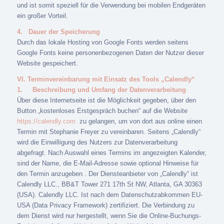
und ist somit speziell für die Verwendung bei mobilen Endgeräten
ein großer Vorteil.
4.
Dauer der Speicherung
Durch das lokale Hosting von Google Fonts werden seitens
Google Fonts keine personenbezogenen Daten der Nutzer dieser
Website gespeichert.
VI. Terminvereinbarung mit Einsatz des Tools „Calendly“
1.
Beschreibung und Umfang der Datenverarbeitung
Über diese Internetseite ist die Möglichkeit gegeben, über den
Button „kostenloses Erstgespräch buchen“ auf die Website
https://calendly.com
zu gelangen, um von dort aus online einen
Termin mit Stephanie Freyer zu vereinbaren. Seitens „Calendly“
wird die Einwilligung des Nutzers zur Datenverarbeitung
abgefragt. Nach Auswahl eines Termins im angezeigten Kalender,
sind der Name, die E-Mail-Adresse sowie optional Hinweise für
den Termin anzugeben . Der Diensteanbieter von „Calendly“ ist
Calendly LLC., BB&T Tower 271 17th St NW, Atlanta, GA 30363
(USA). Calendly LLC. Ist nach dem Datenschutzabkommen EU-
USA (Data Privacy Framework) zertifiziert. Die Verbindung zu
dem Dienst wird nur hergestellt, wenn Sie die Online-Buchungs-