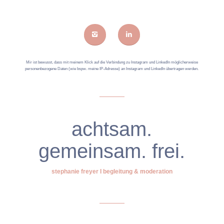
Mir ist bewusst, dass mit meinem Klick auf die Verbindung zu Instagram und LinkedIn möglicherweise
personenbezogene Daten (wie bspw. meine IP-Adresse) an Instagram und LinkedIn übertragen werden.
achtsam.
gemeinsam. frei.
stephanie freyer I begleitung & moderation