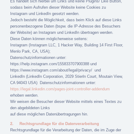
Es handelt sich hierbei um Links und keine Plugins/ Like Button,
sodass beim Aufrufen dieser Website keine Cookies zu
Instagram und LinkedIn gesetzt werden.
Jedoch besteht die Möglichkeit, dass beim Klick auf diese Links
personenbezogene Daten (bspw. die IP-Adresse des Besuchers
der Website) an Instagram und LinkedIn übertragen werden.
Diese Daten können möglicherweise seitens:
Instagram (Instagram LLC, 1 Hacker Way, Building 14 First Floor,
Menlo Park, CA, USA);
Datenschutzinformationen unter:
https://help.instagram.com/155833707900388 und
https://www.instagram.com/about/legal/privacy/
und
LinkedIn (LinkedIn Corporation, 2029 Stierln Court, Moutain View,
CA 94043 USA)
Datenschutzinformationen unter:
https://legal.linkedin.com/pages-joint-controller-addendum
erhoben werden.
Wir weisen die Besucher dieser Website mittels eines Textes zu
den abgebildeten Links
auf diese möglichen Datenübertragungen hin.
2.
Rechtsgrundlage für die Datenverarbeitung
Rechtsgrundlage für die Verarbeitung der Daten, die im Zuge der