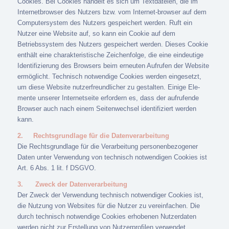
Cookies. Bei Cookies handelt es sich um Textdateien, die im
Internetbrowser des Nutzers bzw. vom Internet-browser auf dem
Computersystem des Nutzers gespeichert werden. Ruft ein
Nutzer eine Website auf, so kann ein Cookie auf dem
Betriebssystem des Nutzers gespeichert werden. Dieses Cookie
enthält eine charakteristische Zeichenfolge, die eine eindeutige
Identifizierung des Browsers beim erneuten Aufrufen der Website
ermöglicht. Technisch notwendige Cookies werden eingesetzt,
um diese Website nutzerfreundlicher zu gestalten. Einige Ele-
mente unserer Internetseite erfordern es, dass der aufrufende
Browser auch nach einem Seitenwechsel identifiziert werden
kann.
2.
Rechtsgrundlage für die Datenverarbeitung
Die Rechtsgrundlage für die Verarbeitung personenbezogener
Daten unter Verwendung von technisch notwendigen Cookies ist
Art. 6 Abs. 1 lit. f DSGVO.
3.
Zweck der Datenverarbeitung
Der Zweck der Verwendung technisch notwendiger Cookies ist,
die Nutzung von Websites für die Nutzer zu vereinfachen. Die
durch technisch notwendige Cookies erhobenen Nutzerdaten
werden nicht zur Erstellung von Nutzerprofilen verwendet.