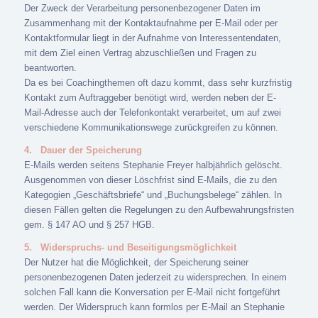
Der Zweck der Verarbeitung personenbezogener Daten im
Zusammenhang mit der Kontaktaufnahme per E-Mail oder per
Kontaktformular liegt in der Aufnahme von Interessentendaten,
mit dem Ziel einen Vertrag abzuschließen und Fragen zu
beantworten.
Da es bei Coachingthemen oft dazu kommt, dass sehr kurzfristig
Kontakt zum Auftraggeber benötigt wird, werden neben der E-
Mail-Adresse auch der Telefonkontakt verarbeitet, um auf zwei
verschiedene Kommunikationswege zurückgreifen zu können.
4.
Dauer der Speicherung
E-Mails werden seitens Stephanie Freyer halbjährlich gelöscht.
Ausgenommen von dieser Löschfrist sind E-Mails, die zu den
Kategogien „Geschäftsbriefe“ und „Buchungsbelege“ zählen. In
diesen Fällen gelten die Regelungen zu den Aufbewahrungsfristen
gem. § 147 AO und § 257 HGB.
5.
Widerspruchs- und Beseitigungsmöglichkeit
Der Nutzer hat die Möglichkeit, der Speicherung seiner
personenbezogenen Daten jederzeit zu widersprechen. In einem
solchen Fall kann die Konversation per E-Mail nicht fortgeführt
werden. Der Widerspruch kann formlos per E-Mail an Stephanie